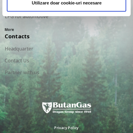
Utilizare doar cookie-uri necesare
Transport
LPG for automotive
More
Contacts
Headquarter
Contact Us
Partner with us
Privacy Policy