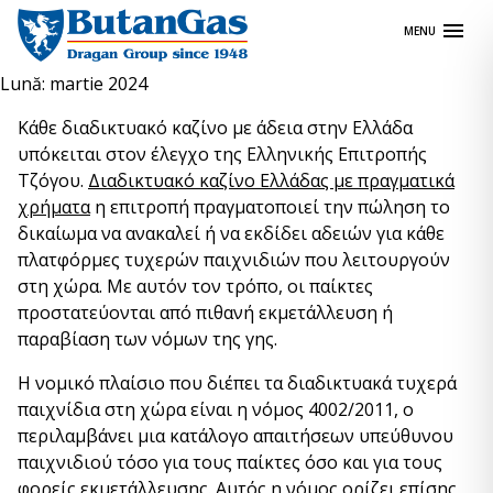
Skip
MENU
to
content
Lună:
martie 2024
Κάθε διαδικτυακό καζίνο με άδεια στην Ελλάδα
υπόκειται στον έλεγχο της Ελληνικής Επιτροπής
Τζόγου.
Διαδικτυακό καζίνο Ελλάδας με πραγματικά
χρήματα
η επιτροπή πραγματοποιεί την πώληση το
δικαίωμα να ανακαλεί ή να εκδίδει αδειών για κάθε
πλατφόρμες τυχερών παιχνιδιών που λειτουργούν
στη χώρα. Με αυτόν τον τρόπο, οι παίκτες
προστατεύονται από πιθανή εκμετάλλευση ή
παραβίαση των νόμων της γης.
Η νομικό πλαίσιο που διέπει τα διαδικτυακά τυχερά
παιχνίδια στη χώρα είναι η νόμος 4002/2011, ο
περιλαμβάνει μια κατάλογο απαιτήσεων υπεύθυνου
παιχνιδιού τόσο για τους παίκτες όσο και για τους
φορείς εκμετάλλευσης. Αυτός η νόμος ορίζει επίσης