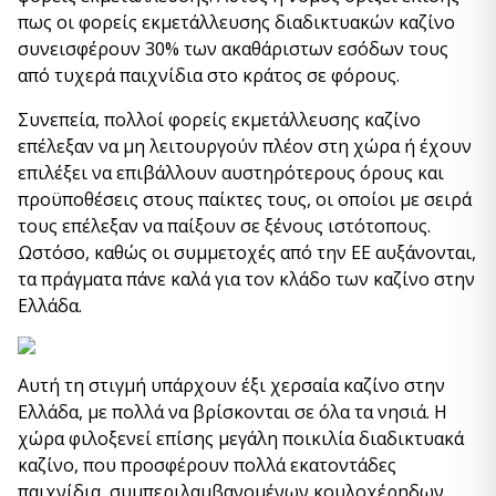
πως οι φορείς εκμετάλλευσης διαδικτυακών καζίνο
συνεισφέρουν 30% των ακαθάριστων εσόδων τους
από τυχερά παιχνίδια στο κράτος σε φόρους.
Συνεπεία, πολλοί φορείς εκμετάλλευσης καζίνο
επέλεξαν να μη λειτουργούν πλέον στη χώρα ή έχουν
επιλέξει να επιβάλλουν αυστηρότερους όρους και
προϋποθέσεις στους παίκτες τους, οι οποίοι με σειρά
τους επέλεξαν να παίξουν σε ξένους ιστότοπους.
Ωστόσο, καθώς οι συμμετοχές από την ΕΕ αυξάνονται,
τα πράγματα πάνε καλά για τον κλάδο των καζίνο στην
Ελλάδα.
Αυτή τη στιγμή υπάρχουν έξι χερσαία καζίνο στην
Ελλάδα, με πολλά να βρίσκονται σε όλα τα νησιά. Η
χώρα φιλοξενεί επίσης μεγάλη ποικιλία διαδικτυακά
καζίνο, που προσφέρουν πολλά εκατοντάδες
παιχνίδια, συμπεριλαμβανομένων κουλοχέρηδων