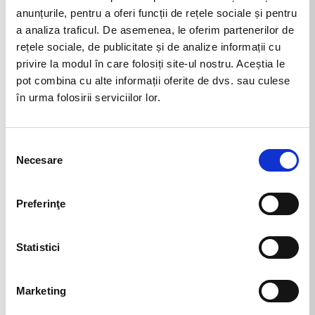
interactions. For that reason, asiatic girls tend to take
anunțurile, pentru a oferi funcții de rețele sociale și pentru
the ideas of their relatives severely. It is obvious that
a analiza traficul. De asemenea, le oferim partenerilor de
she is serious about you if she makes an effort to
rețele sociale, de publicitate și de analize informații cu
introduce you to her community. Although it may not
privire la modul în care folosiți site-ul nostru. Aceștia le
seem like a big deal to some people, it is crucial to
pot combina cu alte informații oferite de dvs. sau culese
understand that family acceptance is a necessary
în urma folosirii serviciilor lor.
component of Asian relationships.
Selecția
Unlike American newlyweds, asian families do not
Necesare
consimțământului
typically engage in public displays of affection. In fact,
real feel is a rare phenomenon in Asian cultures.
Preferinţe
However, it is important to remember that this
reserved method to real call does not indicate a lack of
interest. It is just a social custom that needs to be
Statistici
adhered to.
Asian women crave attention, which is another
Marketing
important fact to keep in mind. As a result, they are