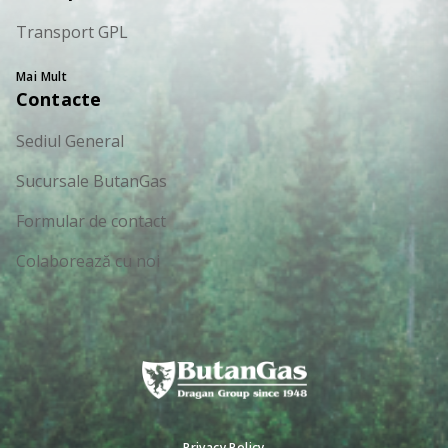
Transport GPL
Mai Mult
Contacte
Sediul General
Sucursale ButanGas
Formular de contact
Colaborează cu noi
Privacy Policy