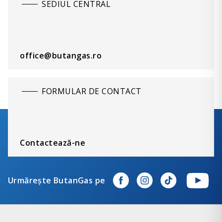
SEDIUL CENTRAL
office@butangas.ro
FORMULAR DE CONTACT
Contactează-ne
Urmărește ButanGas pe