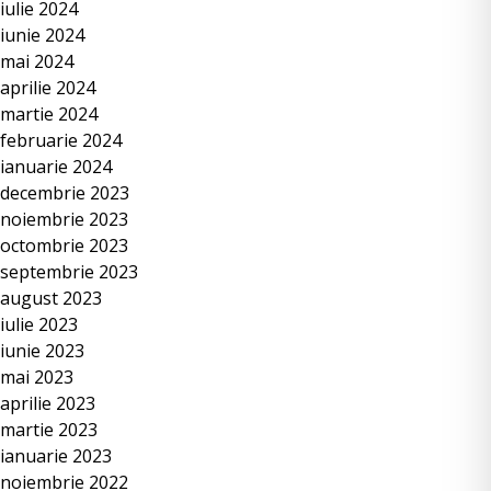
iulie 2024
iunie 2024
mai 2024
aprilie 2024
martie 2024
februarie 2024
ianuarie 2024
decembrie 2023
noiembrie 2023
octombrie 2023
septembrie 2023
august 2023
iulie 2023
iunie 2023
mai 2023
aprilie 2023
martie 2023
ianuarie 2023
noiembrie 2022