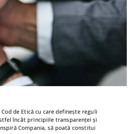
Cod de Etică cu care definește reguli
tfel încât principiile transparenței și
e inspiră Compania, să poată constitui