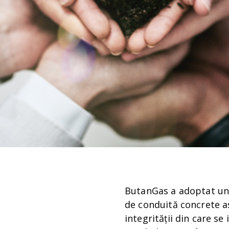
ButanGas a adoptat un 
de conduită concrete as
integrității din care s