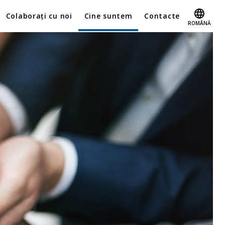
Colaborați cu noi
Cine suntem
Contacte
ROMÂNĂ