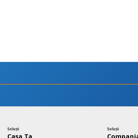
Soluții
Soluții
Casa Ta
Compania