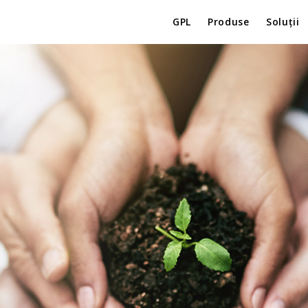
GPL
Produse
Soluții