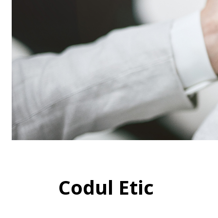
Codul Etic